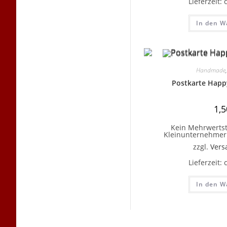
Lieferzeit:
In den W
Handmade
Postkarte Happ
1,
Kein Mehrwertst
Kleinunternehmer 
zzgl.
Vers
Lieferzeit:
In den W