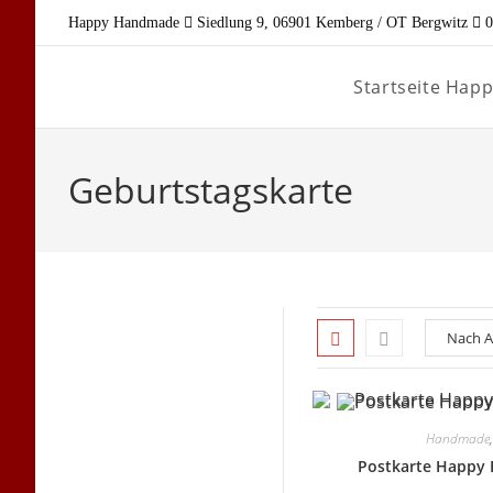
Zum
Happy Handmade
Siedlung 9, 06901 Kemberg / OT Bergwitz
0
Inhalt
springen
Startseite Ha
Geburtstagskarte
Handmade
Postkarte Happy 