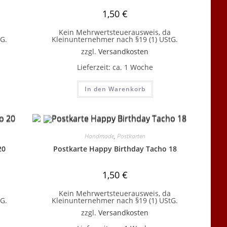
1,50
€
Kein Mehrwertsteuerausweis, da
G.
Kleinunternehmer nach §19 (1) UStG.
zzgl.
Versandkosten
Lieferzeit:
ca. 1 Woche
In den Warenkorb
Handmade
,
Postkarten
20
Postkarte Happy Birthday Tacho 18
1,50
€
Kein Mehrwertsteuerausweis, da
G.
Kleinunternehmer nach §19 (1) UStG.
zzgl.
Versandkosten