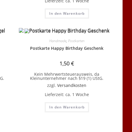
Lieferzeit:
ca. 1 Woche
In den Warenkorb
Handmade
,
Postkarten
Postkarte Happy Birthday Geschenk
1,50
€
Kein Mehrwertsteuerausweis, da
G.
Kleinunternehmer nach §19 (1) UStG.
zzgl.
Versandkosten
Lieferzeit:
ca. 1 Woche
In den Warenkorb