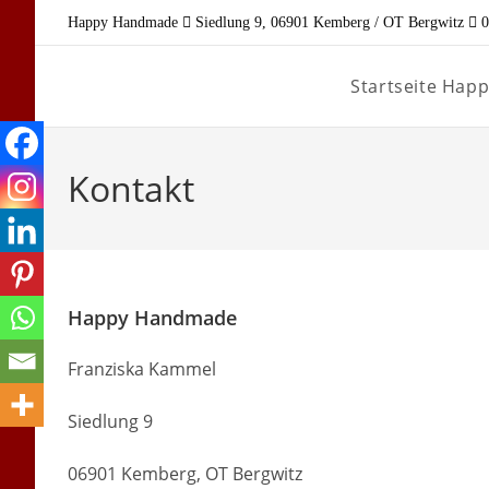
Zum
Happy Handmade
Siedlung 9, 06901 Kemberg / OT Bergwitz
0
Inhalt
springen
Startseite Ha
Kontakt
Happy Handmade
Franziska Kammel
Siedlung 9
06901 Kemberg, OT Bergwitz