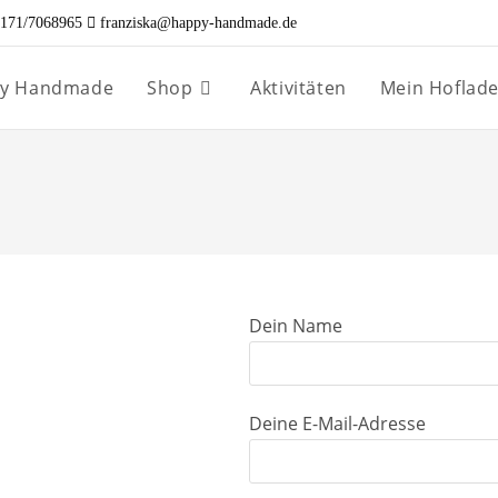
171/7068965
franziska@happy-handmade.de
ppy Handmade
Shop
Aktivitäten
Mein Hoflad
Dein Name
Deine E-Mail-Adresse