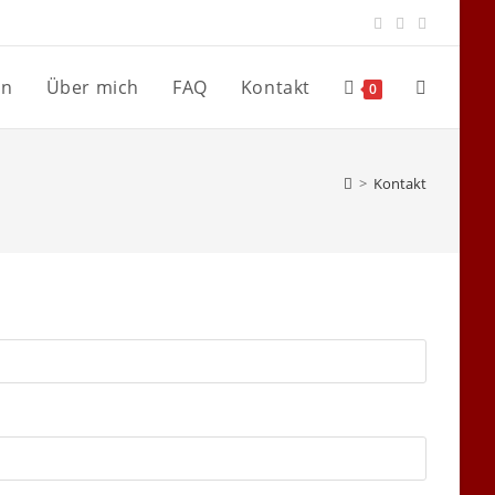
en
Über mich
FAQ
Kontakt
Website-
0
Suche
>
Kontakt
umschalte