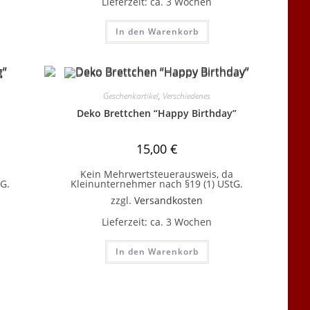
Lieferzeit:
ca. 3 Wochen
In den Warenkorb
Geschenkartikel
,
Verschiedenes
Deko Brettchen “Happy Birthday”
15,00
€
Kein Mehrwertsteuerausweis, da
G.
Kleinunternehmer nach §19 (1) UStG.
zzgl.
Versandkosten
Lieferzeit:
ca. 3 Wochen
In den Warenkorb