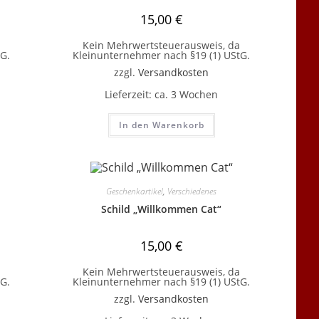
15,00
€
Kein Mehrwertsteuerausweis, da
G.
Kleinunternehmer nach §19 (1) UStG.
zzgl.
Versandkosten
Lieferzeit:
ca. 3 Wochen
In den Warenkorb
Geschenkartikel
,
Verschiedenes
Schild „Willkommen Cat“
15,00
€
Kein Mehrwertsteuerausweis, da
G.
Kleinunternehmer nach §19 (1) UStG.
zzgl.
Versandkosten