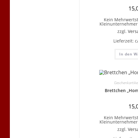
15,
Kein Mehrwertst
Kleinunternehmer 
zzgl.
Vers
Lieferzeit:
c
In den W
Geschenkartike
Brettchen „Ho
15,
Kein Mehrwertst
Kleinunternehmer 
zzgl.
Vers