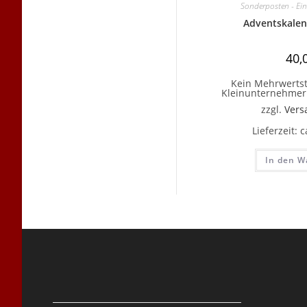
Sonderposten - Ein
Adventskalen
40,
Kein Mehrwertst
Kleinunternehmer 
zzgl.
Vers
Lieferzeit:
c
In den W