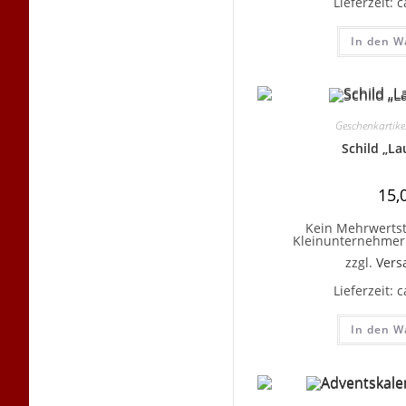
Lieferzeit:
c
In den W
Geschenkartike
Schild „La
15,
Kein Mehrwertst
Kleinunternehmer 
zzgl.
Vers
Lieferzeit:
c
In den W