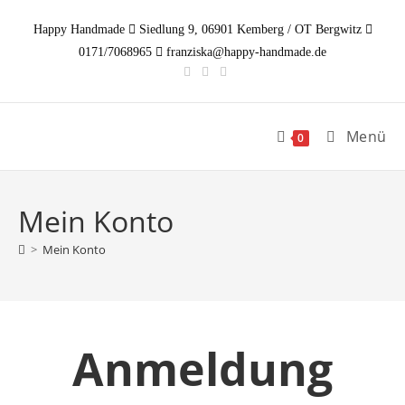
Zum
Happy Handmade
Siedlung 9, 06901 Kemberg / OT Bergwitz
Inhalt
0171/7068965
franziska@happy-handmade.de
springen
Menü
0
Mein Konto
>
Mein Konto
Anmeldung