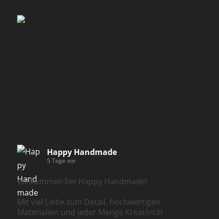
Happy Handmade
5 Tage vor
Willkommen bei Happy Handmade!
Mit viel Liebe zum Detail, hochwertigen
Materialien und jeder Menge Kreativität