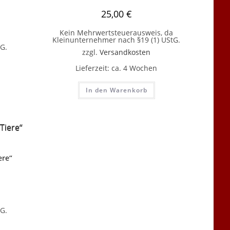
25,00
€
Kein Mehrwertsteuerausweis, da
Kleinunternehmer nach §19 (1) UStG.
G.
zzgl.
Versandkosten
Lieferzeit:
ca. 4 Wochen
In den Warenkorb
ere“
G.