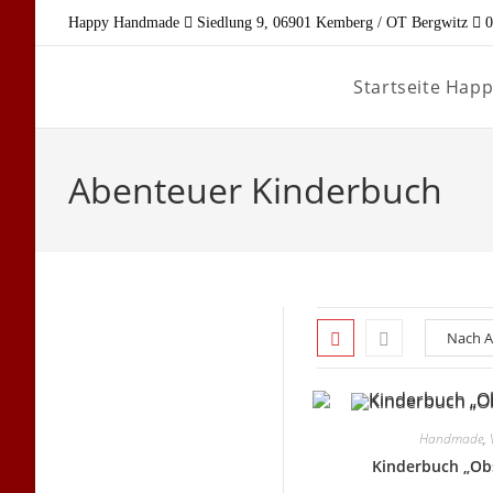
Zum
Happy Handmade
Siedlung 9, 06901 Kemberg / OT Bergwitz
0
Inhalt
springen
Startseite Ha
Abenteuer Kinderbuch
Handmade
,
Kinderbuch „Ob