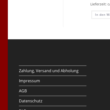
Lieferzeit:
c
In den W
Zahlung, Versand und Abholung
Impressum
AGB
Datenschutz