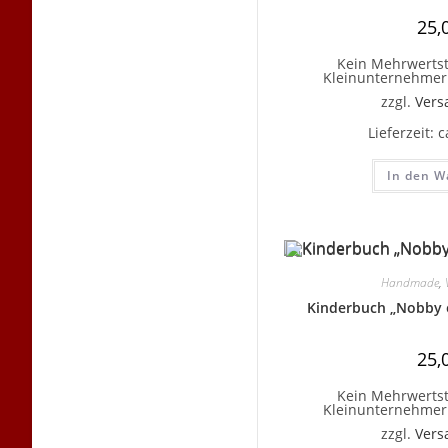
25,
Kein Mehrwertst
Kleinunternehmer 
zzgl.
Vers
Lieferzeit:
c
In den W
Handmade
,
Kinderbuch „Nobby e
25,
Kein Mehrwertst
Kleinunternehmer 
zzgl.
Vers