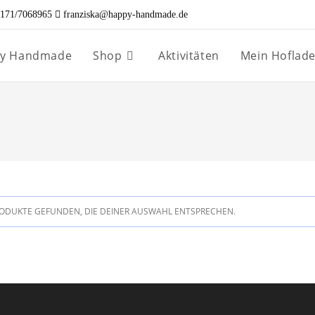
171/7068965
franziska@happy-handmade.de
ppy Handmade
Shop
Aktivitäten
Mein Hoflad
ODUKTE GEFUNDEN, DIE DEINER AUSWAHL ENTSPRECHEN.