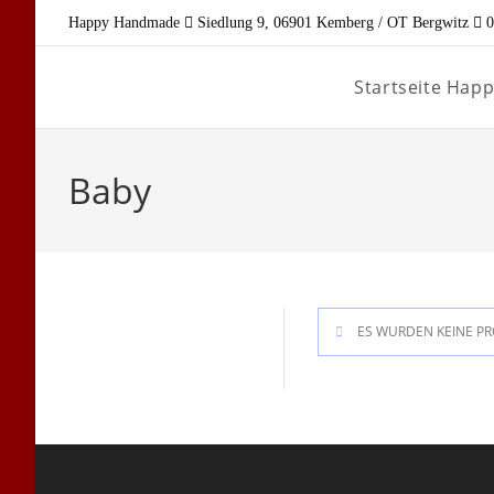
Zum
Happy Handmade
Siedlung 9, 06901 Kemberg / OT Bergwitz
0
Inhalt
springen
Startseite Ha
Baby
ES WURDEN KEINE PR