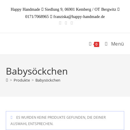
Zum
Happy Handmade
Siedlung 9, 06901 Kemberg / OT Bergwitz
Inhalt
0171/7068965
franziska@happy-handmade.de
springen
Menü
0
Babysöckchen
>
Produkte
>
Babysöckchen
ES WURDEN KEINE PRODUKTE GEFUNDEN, DIE DEINER
AUSWAHL ENTSPRECHEN.