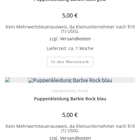
5,00
€
Kein Mehrwertsteuerausweis, da Kleinunternehmer nach §19
(1) UStG.
zzgl.
Versandkosten
Lieferzeit:
ca. 1 Woche
In den Warenkorb
Häkelprodukte
,
Kinder
Puppenkleidung Barbie Rock blau
5,00
€
Kein Mehrwertsteuerausweis, da Kleinunternehmer nach §19
(1) UStG.
zzgl.
Versandkosten