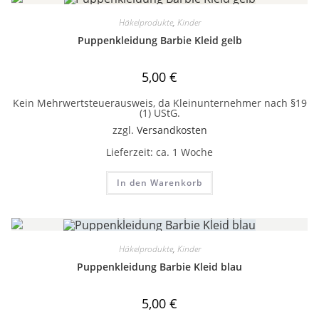
Häkelprodukte
,
Kinder
Puppenkleidung Barbie Kleid gelb
5,00
€
Kein Mehrwertsteuerausweis, da Kleinunternehmer nach §19
(1) UStG.
zzgl.
Versandkosten
Lieferzeit:
ca. 1 Woche
In den Warenkorb
Häkelprodukte
,
Kinder
Puppenkleidung Barbie Kleid blau
5,00
€