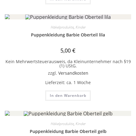
Häkelprodukte
,
Kinder
Puppenkleidung Barbie Oberteil lila
5,00
€
Kein Mehrwertsteuerausweis, da Kleinunternehmer nach §19
(1) UStG.
zzgl.
Versandkosten
Lieferzeit:
ca. 1 Woche
In den Warenkorb
Häkelprodukte
,
Kinder
Puppenkleidung Barbie Oberteil gelb