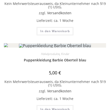
Kein Mehrwertsteuerausweis, da Kleinunternehmer nach §19
(1) UStG.
zzgl.
Versandkosten
Lieferzeit:
ca. 1 Woche
In den Warenkorb
Häkelprodukte
,
Kinder
Puppenkleidung Barbie Oberteil blau
5,00
€
Kein Mehrwertsteuerausweis, da Kleinunternehmer nach §19
(1) UStG.
zzgl.
Versandkosten
Lieferzeit:
ca. 1 Woche
In den Warenkorb