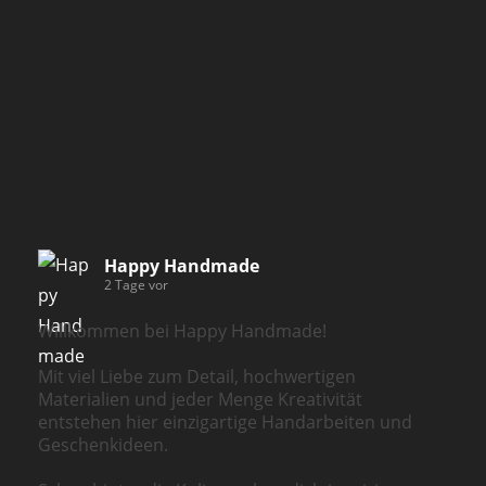
Happy Handmade
2 Tage vor
Willkommen bei Happy Handmade!
Mit viel Liebe zum Detail, hochwertigen
Materialien und jeder Menge Kreativität
entstehen hier einzigartige Handarbeiten und
Geschenkideen.