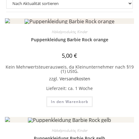
Häkelprodukte
,
Kinder
Puppenkleidung Barbie Rock orange
5,00
€
Kein Mehrwertsteuerausweis, da Kleinunternehmer nach §19
(1) UStG.
zzgl.
Versandkosten
Lieferzeit:
ca. 1 Woche
In den Warenkorb
Häkelprodukte
,
Kinder
Puppenkleidung Barbie Rock gelb