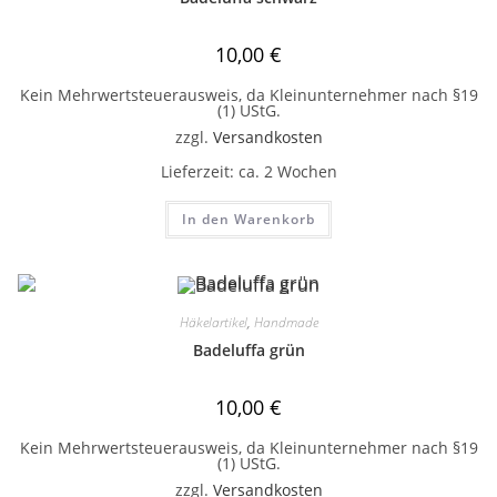
10,00
€
Kein Mehrwertsteuerausweis, da Kleinunternehmer nach §19
(1) UStG.
zzgl.
Versandkosten
Lieferzeit:
ca. 2 Wochen
In den Warenkorb
Häkelartikel
,
Handmade
Badeluffa grün
10,00
€
Kein Mehrwertsteuerausweis, da Kleinunternehmer nach §19
(1) UStG.
zzgl.
Versandkosten