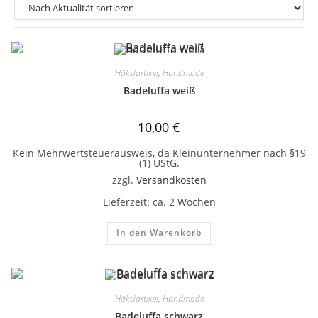
Häkelartikel
,
Handmade
Badeluffa weiß
10,00
€
Kein Mehrwertsteuerausweis, da Kleinunternehmer nach §19
(1) UStG.
zzgl.
Versandkosten
Lieferzeit:
ca. 2 Wochen
In den Warenkorb
Häkelartikel
,
Handmade
Badeluffa schwarz