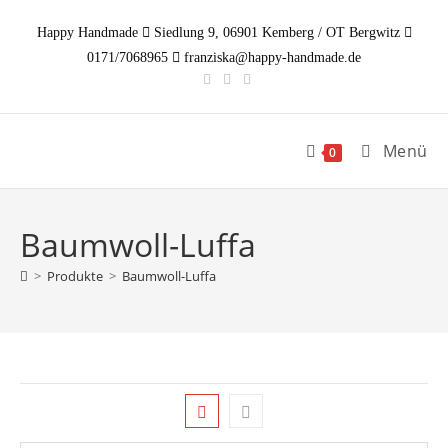
Zum
Happy Handmade
Siedlung 9, 06901 Kemberg / OT Bergwitz
Inhalt
0171/7068965
franziska@happy-handmade.de
springen
Menü
0
Baumwoll-Luffa
>
Produkte
>
Baumwoll-Luffa