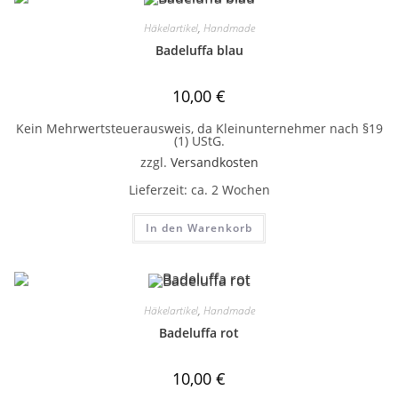
Häkelartikel
,
Handmade
Badeluffa blau
10,00
€
Kein Mehrwertsteuerausweis, da Kleinunternehmer nach §19
(1) UStG.
zzgl.
Versandkosten
Lieferzeit:
ca. 2 Wochen
In den Warenkorb
Häkelartikel
,
Handmade
Badeluffa rot
10,00
€