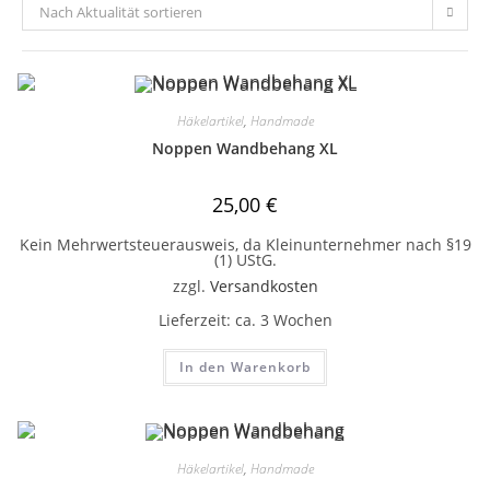
Nach Aktualität sortieren
Häkelartikel
,
Handmade
Noppen Wandbehang XL
25,00
€
Kein Mehrwertsteuerausweis, da Kleinunternehmer nach §19
(1) UStG.
zzgl.
Versandkosten
Lieferzeit:
ca. 3 Wochen
In den Warenkorb
Häkelartikel
,
Handmade