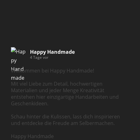
Happy Handmade
4 Tage vor
Willkommen bei Happy Handmade!
Mit viel Liebe zum Detail, hochwertigen
Materialien und jeder Menge Kreativität
entstehen hier einzigartige Handarbeiten und
Geschenkideen.
Schau hinter die Kulissen, lass dich inspirieren
und entdecke die Freude am Selbermachen.
Happy Handmade