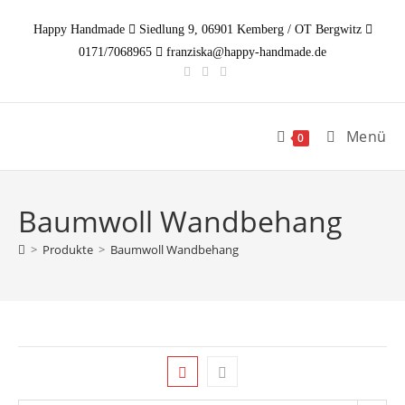
Zum
Happy Handmade
Siedlung 9, 06901 Kemberg / OT Bergwitz
Inhalt
0171/7068965
franziska@happy-handmade.de
springen
Menü
0
Baumwoll Wandbehang
>
Produkte
>
Baumwoll Wandbehang