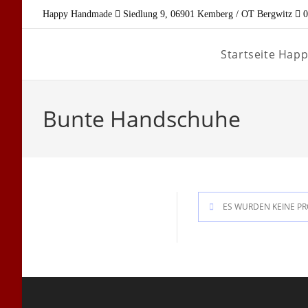
Zum
Happy Handmade
Siedlung 9, 06901 Kemberg / OT Bergwitz
0
Inhalt
springen
Startseite Ha
Bunte Handschuhe
ES WURDEN KEINE PR