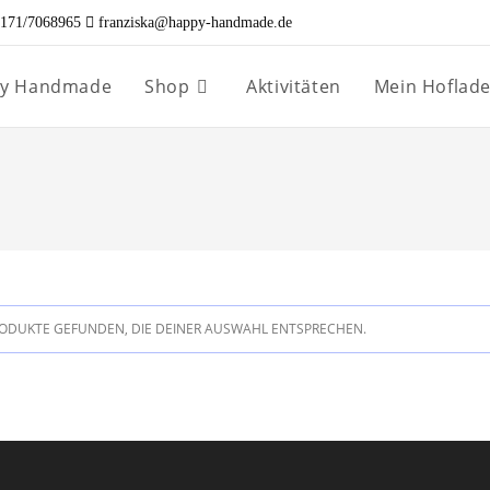
171/7068965
franziska@happy-handmade.de
ppy Handmade
Shop
Aktivitäten
Mein Hoflad
ODUKTE GEFUNDEN, DIE DEINER AUSWAHL ENTSPRECHEN.