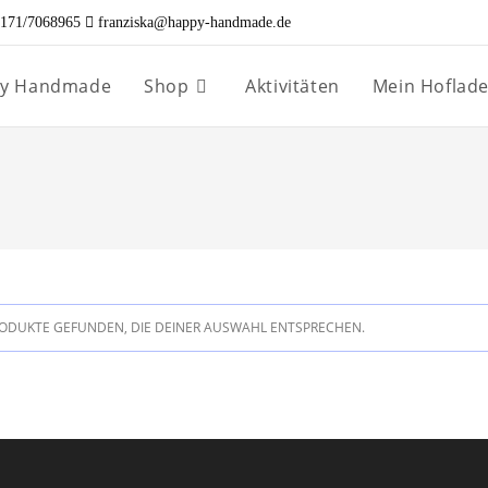
171/7068965
franziska@happy-handmade.de
ppy Handmade
Shop
Aktivitäten
Mein Hoflad
ODUKTE GEFUNDEN, DIE DEINER AUSWAHL ENTSPRECHEN.