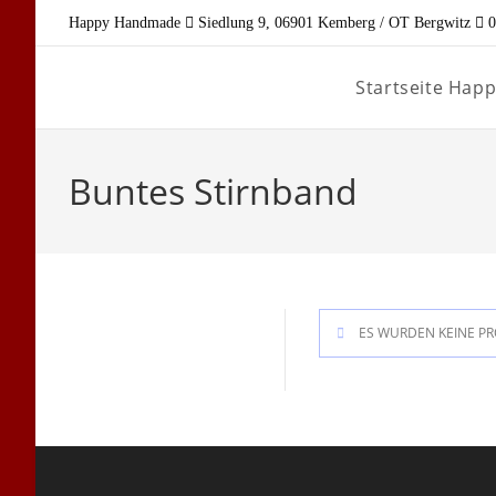
Zum
Happy Handmade
Siedlung 9, 06901 Kemberg / OT Bergwitz
0
Inhalt
springen
Startseite Ha
Buntes Stirnband
ES WURDEN KEINE PR