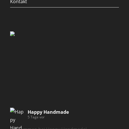
Kontakt
Happy Handmade
5 Tage vor