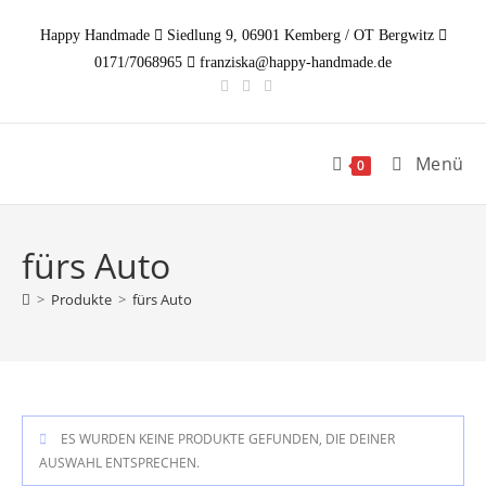
Zum
Happy Handmade
Siedlung 9, 06901 Kemberg / OT Bergwitz
Inhalt
0171/7068965
franziska@happy-handmade.de
springen
Menü
0
fürs Auto
>
Produkte
>
fürs Auto
ES WURDEN KEINE PRODUKTE GEFUNDEN, DIE DEINER
AUSWAHL ENTSPRECHEN.