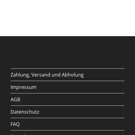
Zahlung, Versand und Abholung
Impressum
AGB
Datenschutz
FAQ