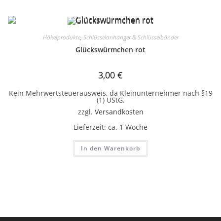
Häkelprodukte
,
Schlüsselanhänger & Schlüsselbänder
Glückswürmchen rot
3,00
€
Kein Mehrwertsteuerausweis, da Kleinunternehmer nach §19
(1) UStG.
zzgl.
Versandkosten
Lieferzeit:
ca. 1 Woche
In den Warenkorb