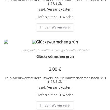
(1) UStG.
zzgl.
Versandkosten
Lieferzeit:
ca. 1 Woche
In den Warenkorb
Häkelprodukte
,
Schlüsselanhänger & Schlüsselbänder
Glückswürmchen grün
3,00
€
Kein Mehrwertsteuerausweis, da Kleinunternehmer nach §19
(1) UStG.
zzgl.
Versandkosten
Lieferzeit:
ca. 1 Woche
In den Warenkorb