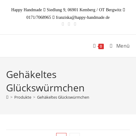
Zum
Happy Handmade
Siedlung 9, 06901 Kemberg / OT Bergwitz
Inhalt
0171/7068965
franziska@happy-handmade.de
springen
Menü
0
Gehäkeltes
Glückswürmchen
>
Produkte
>
Gehäkeltes Glückswürmchen