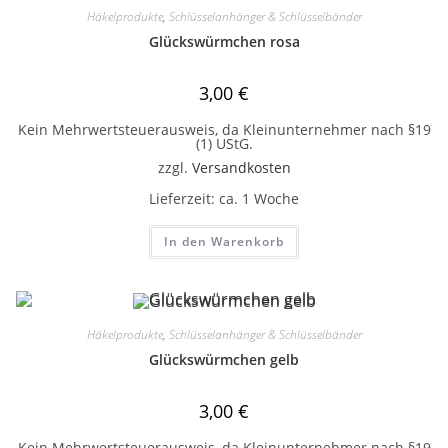
Häkelprodukte
,
Schlüsselanhänger & Schlüsselbänder
Glückswürmchen rosa
3,00
€
Kein Mehrwertsteuerausweis, da Kleinunternehmer nach §19
(1) UStG.
zzgl.
Versandkosten
Lieferzeit:
ca. 1 Woche
In den Warenkorb
Häkelprodukte
,
Schlüsselanhänger & Schlüsselbänder
Glückswürmchen gelb
3,00
€
Kein Mehrwertsteuerausweis, da Kleinunternehmer nach §19