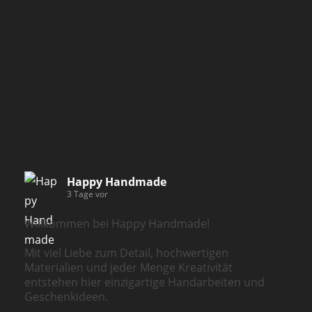
Happy Handmade
3 Tage vor
Willkommen bei Happy Handmade!
Mit viel Liebe zum Detail, hochwertigen
Materialien und jeder Menge Kreativität
entstehen hier einzigartige Handarbeiten und
Geschenkideen.