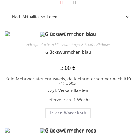
Häkelprodukte
,
Schlüsselanhänger & Schlüsselbänder
Glückswürmchen blau
3,00
€
Kein Mehrwertsteuerausweis, da Kleinunternehmer nach §19
(1) UStG.
zzgl.
Versandkosten
Lieferzeit:
ca. 1 Woche
In den Warenkorb