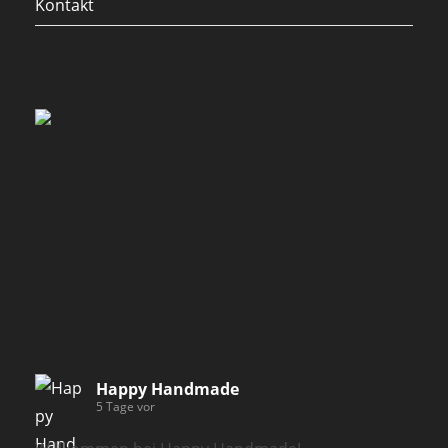
Kontakt
Happy Handmade
5 Tage vor