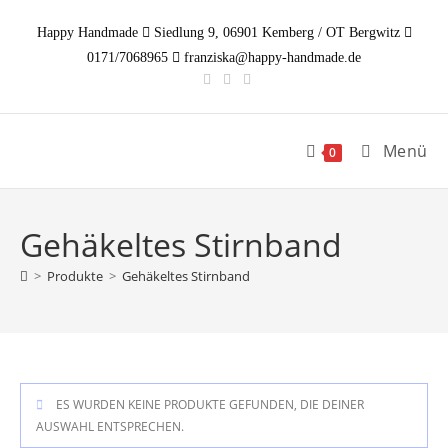
Zum
Happy Handmade
Siedlung 9, 06901 Kemberg / OT Bergwitz
Inhalt
0171/7068965
franziska@happy-handmade.de
springen
Menü
0
Gehäkeltes Stirnband
>
Produkte
>
Gehäkeltes Stirnband
ES WURDEN KEINE PRODUKTE GEFUNDEN, DIE DEINER
AUSWAHL ENTSPRECHEN.