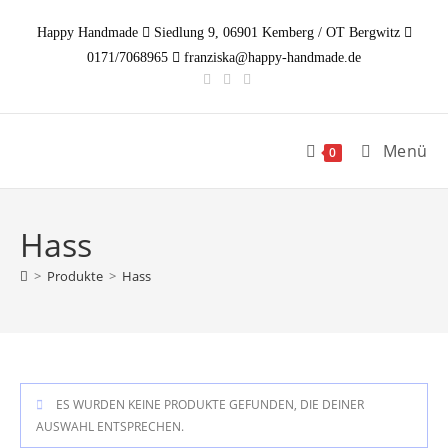
Zum
Happy Handmade
Siedlung 9, 06901 Kemberg / OT Bergwitz
Inhalt
0171/7068965
franziska@happy-handmade.de
springen
Menü
0
Hass
>
Produkte
>
Hass
ES WURDEN KEINE PRODUKTE GEFUNDEN, DIE DEINER
AUSWAHL ENTSPRECHEN.