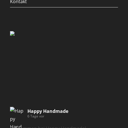
Kontakt
Happy Handmade
6 Tage vor