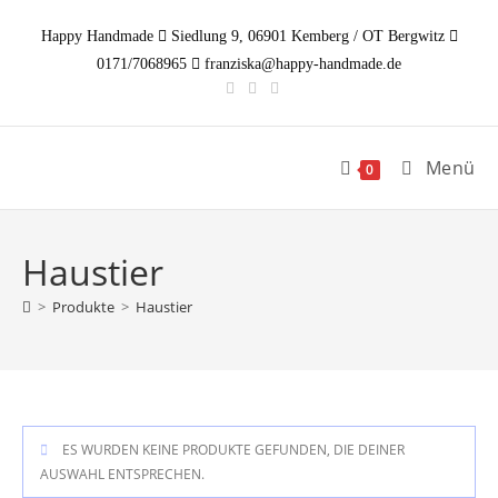
Zum
Happy Handmade
Siedlung 9, 06901 Kemberg / OT Bergwitz
Inhalt
0171/7068965
franziska@happy-handmade.de
springen
Menü
0
Haustier
>
Produkte
>
Haustier
ES WURDEN KEINE PRODUKTE GEFUNDEN, DIE DEINER
AUSWAHL ENTSPRECHEN.