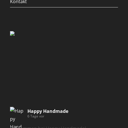
Kontakt
Happy Handmade
6 Tage vor