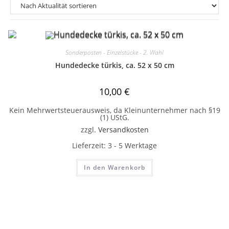
Sonderposten - Einzelstücke - 2. Wahl
Hundedecke türkis, ca. 52 x 50 cm
10,00
€
Kein Mehrwertsteuerausweis, da Kleinunternehmer nach §19
(1) UStG.
zzgl.
Versandkosten
Lieferzeit:
3 - 5 Werktage
In den Warenkorb