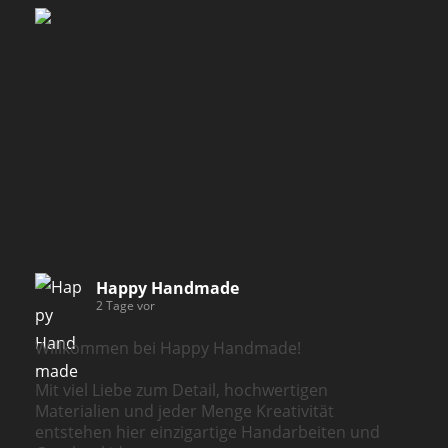
Happy Handmade
2 Tage vor
Willkommen bei Happy Handmade!
Mit viel Liebe zum Detail, hochwertigen
Materialien und jeder Menge Kreativität
entstehen hier einzigartige Handarbeiten und