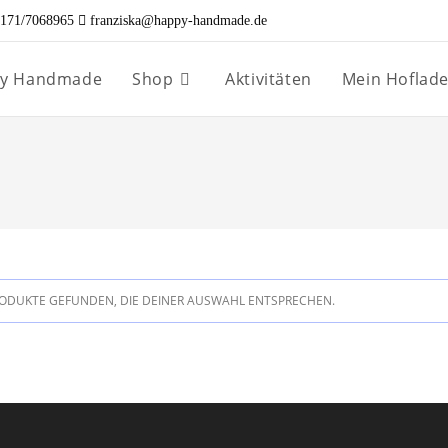
171/7068965
franziska@happy-handmade.de
ppy Handmade
Shop
Aktivitäten
Mein Hoflad
ODUKTE GEFUNDEN, DIE DEINER AUSWAHL ENTSPRECHEN.