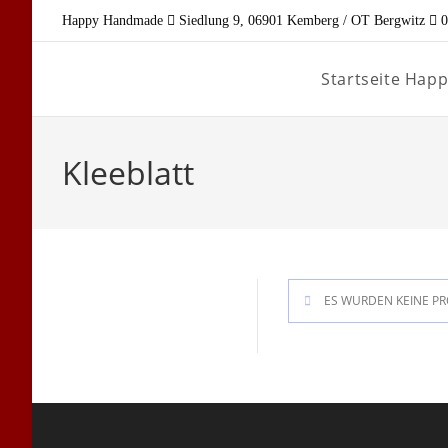
Zum
Happy Handmade
Siedlung 9, 06901 Kemberg / OT Bergwitz
0
Inhalt
springen
Startseite Ha
Kleeblatt
ES WURDEN KEINE PR