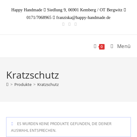
Zum
Happy Handmade
Siedlung 9, 06901 Kemberg / OT Bergwitz
Inhalt
0171/7068965
franziska@happy-handmade.de
springen
Menü
0
Kratzschutz
>
Produkte
>
Kratzschutz
ES WURDEN KEINE PRODUKTE GEFUNDEN, DIE DEINER
AUSWAHL ENTSPRECHEN.