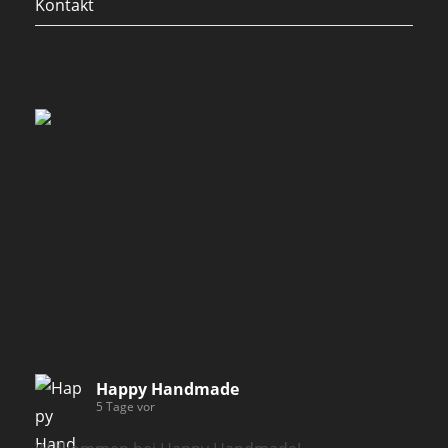
Kontakt
Happy Handmade
5 Tage vor