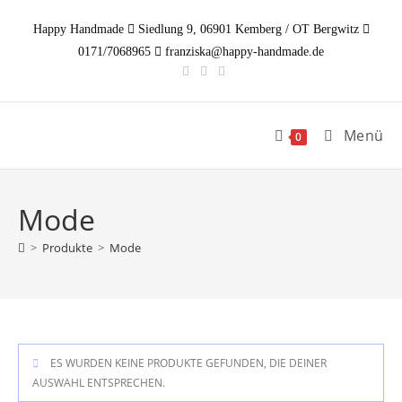
Zum
Happy Handmade
Siedlung 9, 06901 Kemberg / OT Bergwitz
Inhalt
0171/7068965
franziska@happy-handmade.de
springen
Menü
0
Mode
>
Produkte
>
Mode
ES WURDEN KEINE PRODUKTE GEFUNDEN, DIE DEINER
AUSWAHL ENTSPRECHEN.