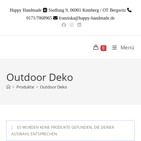
Zum
Happy Handmade
Siedlung 9, 06901 Kemberg / OT Bergwitz
Inhalt
0171/7068965
franziska@happy-handmade.de
springen
Menü
0
Outdoor Deko
>
Produkte
>
Outdoor Deko
ES WURDEN KEINE PRODUKTE GEFUNDEN, DIE DEINER
AUSWAHL ENTSPRECHEN.