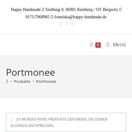
Zum
Happy Handmade
Siedlung 9, 06901 Kemberg / OT Bergwitz
Inhalt
0171/7068965
franziska@happy-handmade.de
springen
Menü
0
Portmonee
>
Produkte
>
Portmonee
ES WURDEN KEINE PRODUKTE GEFUNDEN, DIE DEINER
AUSWAHL ENTSPRECHEN.