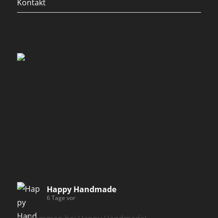
Kontakt
Happy Handmade
6 Tage vor