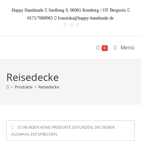
Zum
Happy Handmade
Siedlung 9, 06901 Kemberg / OT Bergwitz
Inhalt
0171/7068965
franziska@happy-handmade.de
springen
Menü
0
Reisedecke
>
Produkte
>
Reisedecke
ES WURDEN KEINE PRODUKTE GEFUNDEN, DIE DEINER
AUSWAHL ENTSPRECHEN.