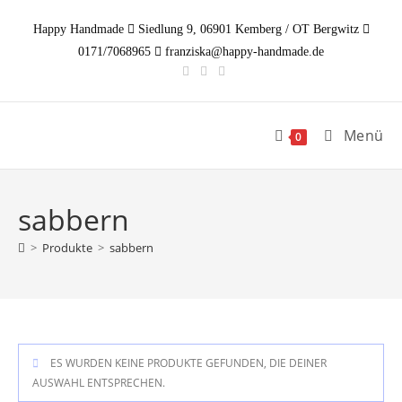
Zum
Happy Handmade
Siedlung 9, 06901 Kemberg / OT Bergwitz
Inhalt
0171/7068965
franziska@happy-handmade.de
springen
Menü
0
sabbern
>
Produkte
>
sabbern
ES WURDEN KEINE PRODUKTE GEFUNDEN, DIE DEINER
AUSWAHL ENTSPRECHEN.