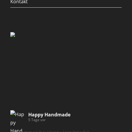
Kontakt
Happy Handmade
5 Tage vor