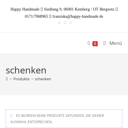
Zum
Happy Handmade
Siedlung 9, 06901 Kemberg / OT Bergwitz
Inhalt
0171/7068965
franziska@happy-handmade.de
springen
Menü
0
schenken
>
Produkte
>
schenken
ES WURDEN KEINE PRODUKTE GEFUNDEN, DIE DEINER
AUSWAHL ENTSPRECHEN.