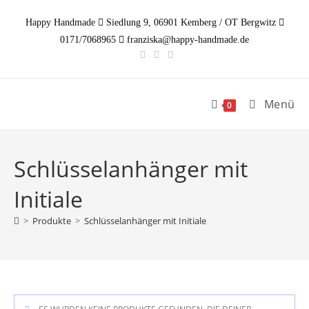
Zum
Happy Handmade
Siedlung 9, 06901 Kemberg / OT Bergwitz
Inhalt
0171/7068965
franziska@happy-handmade.de
springen
Menü
0
Schlüsselanhänger mit
Initiale
>
Produkte
>
Schlüsselanhänger mit Initiale