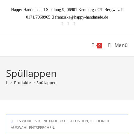
Zum
Happy Handmade
Siedlung 9, 06901 Kemberg / OT Bergwitz
Inhalt
0171/7068965
franziska@happy-handmade.de
springen
Menü
0
Spüllappen
>
Produkte
>
Spüllappen
ES WURDEN KEINE PRODUKTE GEFUNDEN, DIE DEINER
AUSWAHL ENTSPRECHEN.