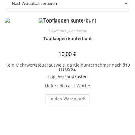
Häkelartikel
,
Handmade
Topflappen kunterbunt
10,00
€
Kein Mehrwertsteuerausweis, da Kleinunternehmer nach §19
(1) UStG.
zzgl.
Versandkosten
Lieferzeit:
ca. 1 Woche
In den Warenkorb