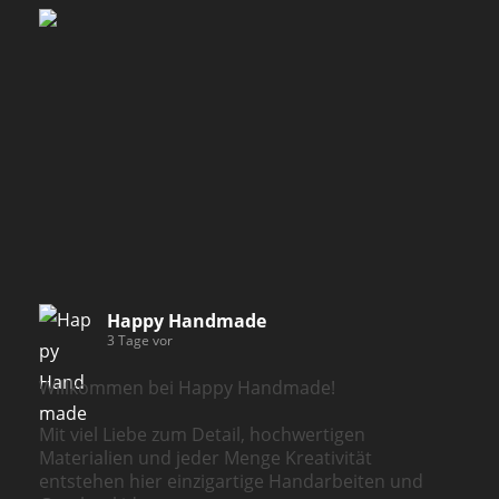
Happy Handmade
3 Tage vor
Willkommen bei Happy Handmade!
Mit viel Liebe zum Detail, hochwertigen
Materialien und jeder Menge Kreativität
entstehen hier einzigartige Handarbeiten und