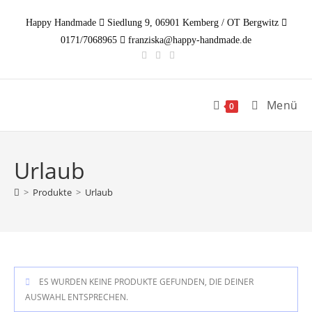
Zum
Happy Handmade
Siedlung 9, 06901 Kemberg / OT Bergwitz
Inhalt
0171/7068965
franziska@happy-handmade.de
springen
Menü
0
Urlaub
>
Produkte
>
Urlaub
ES WURDEN KEINE PRODUKTE GEFUNDEN, DIE DEINER
AUSWAHL ENTSPRECHEN.