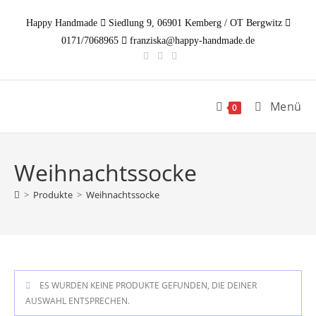
Zum
Happy Handmade
Siedlung 9, 06901 Kemberg / OT Bergwitz
Inhalt
0171/7068965
franziska@happy-handmade.de
springen
Menü
0
Weihnachtssocke
>
Produkte
>
Weihnachtssocke
ES WURDEN KEINE PRODUKTE GEFUNDEN, DIE DEINER
AUSWAHL ENTSPRECHEN.