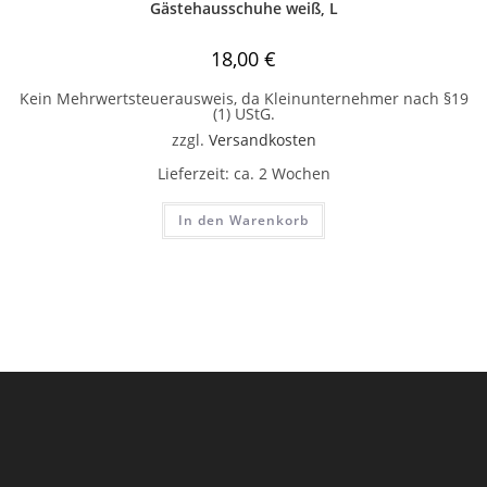
Gästehausschuhe weiß, L
18,00
€
Kein Mehrwertsteuerausweis, da Kleinunternehmer nach §19
(1) UStG.
zzgl.
Versandkosten
Lieferzeit:
ca. 2 Wochen
In den Warenkorb