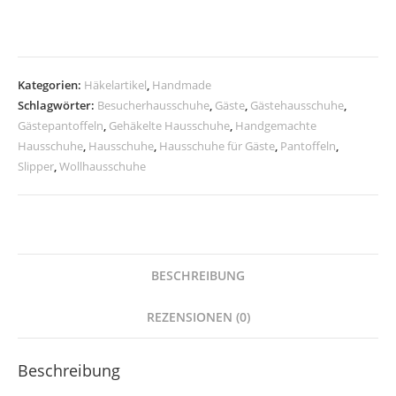
L
Menge
Kategorien:
Häkelartikel
,
Handmade
Schlagwörter:
Besucherhausschuhe
,
Gäste
,
Gästehausschuhe
,
Gästepantoffeln
,
Gehäkelte Hausschuhe
,
Handgemachte
Hausschuhe
,
Hausschuhe
,
Hausschuhe für Gäste
,
Pantoffeln
,
Slipper
,
Wollhausschuhe
BESCHREIBUNG
REZENSIONEN (0)
Beschreibung