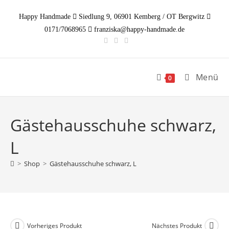
Zum
Happy Handmade
Siedlung 9, 06901 Kemberg / OT Bergwitz
Inhalt
0171/7068965
franziska@happy-handmade.de
springen
Menü
0
Gästehausschuhe schwarz,
L
>
Shop
>
Gästehausschuhe schwarz, L
Vorheriges Produkt
Nächstes Produkt