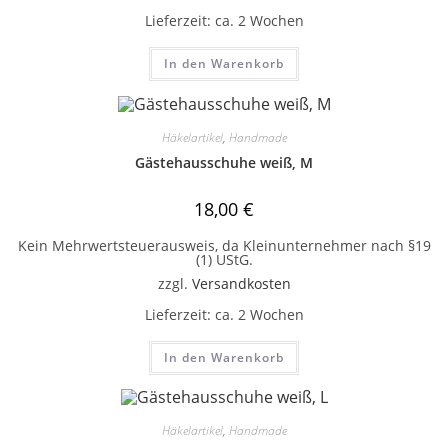
Lieferzeit:
ca. 2 Wochen
In den Warenkorb
Häkelartikel
,
Handmade
Gästehausschuhe weiß, M
18,00
€
Kein Mehrwertsteuerausweis, da Kleinunternehmer nach §19
(1) UStG.
zzgl.
Versandkosten
Lieferzeit:
ca. 2 Wochen
In den Warenkorb
Häkelartikel
,
Handmade