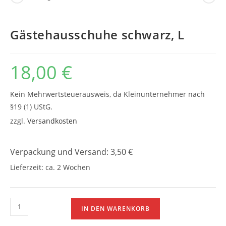
Gästehausschuhe schwarz, L
18,00
€
Kein Mehrwertsteuerausweis, da Kleinunternehmer nach
§19 (1) UStG.
zzgl.
Versandkosten
Verpackung und Versand: 3,50 €
Lieferzeit:
ca. 2 Wochen
Gästehausschuhe
IN DEN WARENKORB
schwarz,