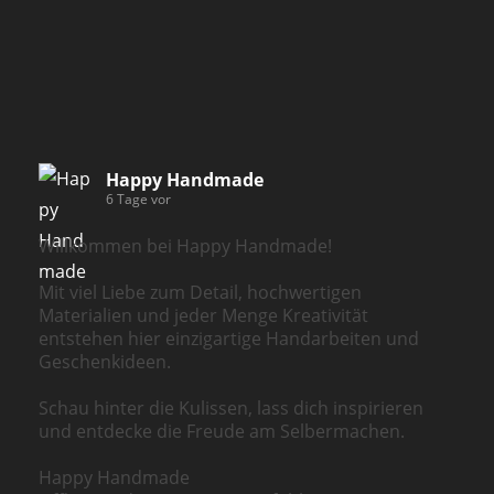
Happy Handmade
6 Tage vor
Willkommen bei Happy Handmade!
Mit viel Liebe zum Detail, hochwertigen
Materialien und jeder Menge Kreativität
entstehen hier einzigartige Handarbeiten und
Geschenkideen.
Schau hinter die Kulissen, lass dich inspirieren
und entdecke die Freude am Selbermachen.
Happy Handmade