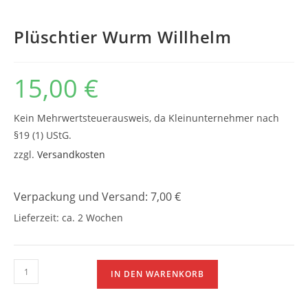
Plüschtier Wurm Willhelm
15,00
€
Kein Mehrwertsteuerausweis, da Kleinunternehmer nach
§19 (1) UStG.
zzgl.
Versandkosten
Verpackung und Versand: 7,00 €
Lieferzeit:
ca. 2 Wochen
Plüschtier
IN DEN WARENKORB
Wurm
Willhelm