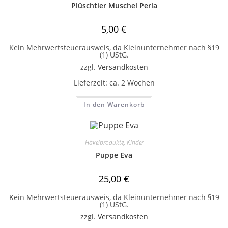
Plüschtier Muschel Perla
5,00
€
Kein Mehrwertsteuerausweis, da Kleinunternehmer nach §19
(1) UStG.
zzgl.
Versandkosten
Lieferzeit:
ca. 2 Wochen
In den Warenkorb
Häkelprodukte
,
Kinder
Puppe Eva
25,00
€
Kein Mehrwertsteuerausweis, da Kleinunternehmer nach §19
(1) UStG.
zzgl.
Versandkosten