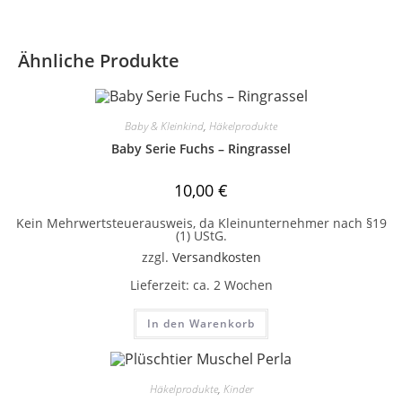
Ähnliche Produkte
Baby & Kleinkind
,
Häkelprodukte
Baby Serie Fuchs – Ringrassel
10,00
€
Kein Mehrwertsteuerausweis, da Kleinunternehmer nach §19
(1) UStG.
zzgl.
Versandkosten
Lieferzeit:
ca. 2 Wochen
In den Warenkorb
Häkelprodukte
,
Kinder