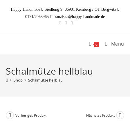
Zum
Happy Handmade
Siedlung 9, 06901 Kemberg / OT Bergwitz
Inhalt
0171/7068965
franziska@happy-handmade.de
springen
Menü
0
Schalmütze hellblau
>
Shop
>
Schalmütze hellblau
Vorheriges Produkt
Nächstes Produkt