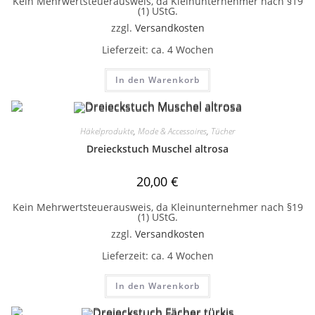
Kein Mehrwertsteuerausweis, da Kleinunternehmer nach §19
(1) UStG.
zzgl.
Versandkosten
Lieferzeit:
ca. 4 Wochen
In den Warenkorb
Häkelprodukte
,
Mode & Accessoires
,
Tücher
Dreieckstuch Muschel altrosa
20,00
€
Kein Mehrwertsteuerausweis, da Kleinunternehmer nach §19
(1) UStG.
zzgl.
Versandkosten
Lieferzeit:
ca. 4 Wochen
In den Warenkorb