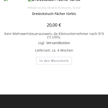
Häkelprodukte
,
Mode & Accessoires
,
Tücher
Dreieckstuch Fächer türkis
20,00
€
Kein Mehrwertsteuerausweis, da Kleinunternehmer nach §19
(1) UStG.
zzgl.
Versandkosten
Lieferzeit:
ca. 4 Wochen
In den Warenkorb