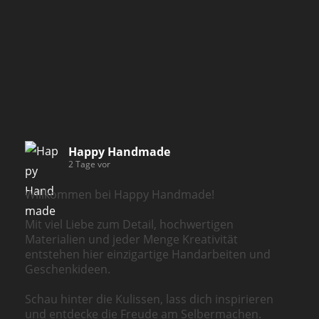
Happy Handmade
2 Tage vor
Willkommen bei Happy Handmade!
Mit viel Liebe zum Detail, hochwertigen
Materialien und jeder Menge Kreativität
entstehen hier einzigartige Handarbeiten und
Geschenkideen.
Schau hinter die Kulissen, lass dich inspirieren
und entdecke die Freude am Selbermachen.