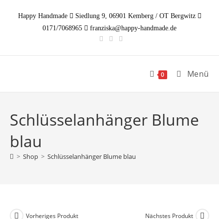
Zum
Happy Handmade
Siedlung 9, 06901 Kemberg / OT Bergwitz
Inhalt
0171/7068965
franziska@happy-handmade.de
springen
Menü
0
Schlüsselanhänger Blume
blau
>
Shop
>
Schlüsselanhänger Blume blau
Vorheriges Produkt
Nächstes Produkt