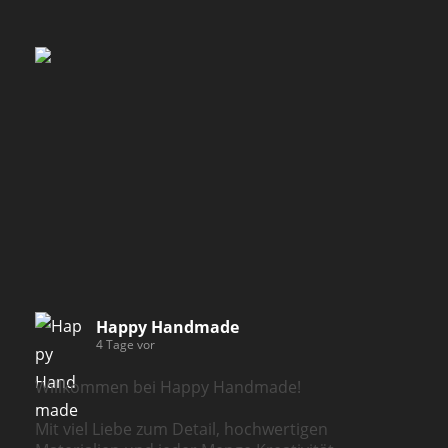
Happy Handmade
4 Tage vor
Willkommen bei Happy Handmade!
Mit viel Liebe zum Detail, hochwertigen