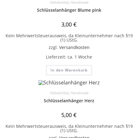
Häkelartikel
,
Handmade
Schlüsselanhänger Blume pink
3,00
€
Kein Mehrwertsteuerausweis, da Kleinunternehmer nach §19
(1) UStG.
zzgl.
Versandkosten
Lieferzeit:
ca. 1 Woche
In den Warenkorb
Häkelartikel
,
Handmade
Schlüsselanhänger Herz
5,00
€
Kein Mehrwertsteuerausweis, da Kleinunternehmer nach §19
(1) UStG.
zzgl.
Versandkosten