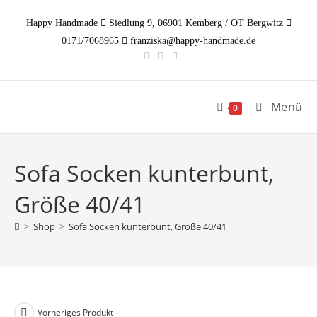
Zum
Happy Handmade
Siedlung 9, 06901 Kemberg / OT Bergwitz
Inhalt
0171/7068965
franziska@happy-handmade.de
springen
Menü
0
Sofa Socken kunterbunt,
Größe 40/41
>
Shop
>
Sofa Socken kunterbunt, Größe 40/41
Vorheriges Produkt