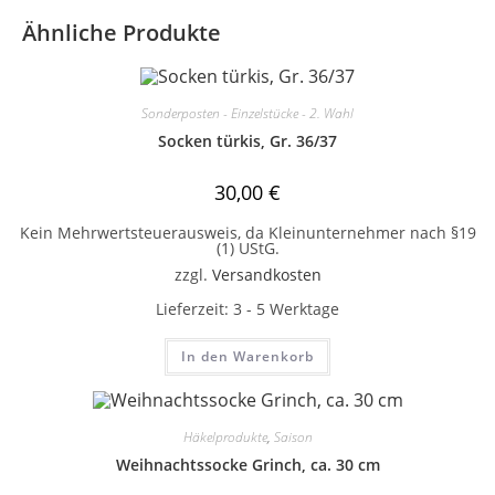
Ähnliche Produkte
Sonderposten - Einzelstücke - 2. Wahl
Socken türkis, Gr. 36/37
30,00
€
Kein Mehrwertsteuerausweis, da Kleinunternehmer nach §19
(1) UStG.
zzgl.
Versandkosten
Lieferzeit:
3 - 5 Werktage
In den Warenkorb
Häkelprodukte
,
Saison
Weihnachtssocke Grinch, ca. 30 cm