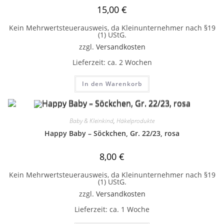
15,00
€
Kein Mehrwertsteuerausweis, da Kleinunternehmer nach §19
(1) UStG.
zzgl.
Versandkosten
Lieferzeit:
ca. 2 Wochen
In den Warenkorb
Baby & Kleinkind
,
Häkelprodukte
Happy Baby – Söckchen, Gr. 22/23, rosa
8,00
€
Kein Mehrwertsteuerausweis, da Kleinunternehmer nach §19
(1) UStG.
zzgl.
Versandkosten
Lieferzeit:
ca. 1 Woche