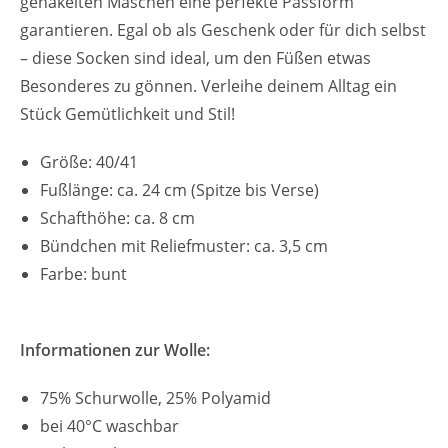
gehäkelten Maschen eine perfekte Passform
garantieren. Egal ob als Geschenk oder für dich selbst
– diese Socken sind ideal, um den Füßen etwas
Besonderes zu gönnen. Verleihe deinem Alltag ein
Stück Gemütlichkeit und Stil!
Größe: 40/41
Fußlänge: ca. 24 cm (Spitze bis Verse)
Schafthöhe: ca. 8 cm
Bündchen mit Reliefmuster: ca. 3,5 cm
Farbe: bunt
Informationen zur Wolle:
75% Schurwolle, 25% Polyamid
bei 40°C waschbar