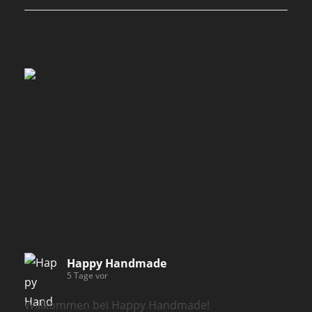
Happy Handmade
5 Tage vor
Willkommen bei Happy Handmade!