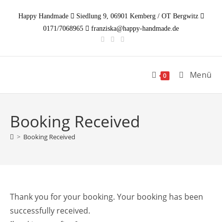
Zum
Happy Handmade
Siedlung 9, 06901 Kemberg / OT Bergwitz
Inhalt
0171/7068965
franziska@happy-handmade.de
springen
Menü
0
Booking Received
>
Booking Received
Thank you for your booking. Your booking has been
successfully received.