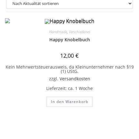
Handmade
,
Verschiedenes
Happy Knobelbuch
12,00
€
Kein Mehrwertsteuerausweis, da Kleinunternehmer nach §19
(1) UStG.
zzgl.
Versandkosten
Lieferzeit:
ca. 1 Woche
In den Warenkorb