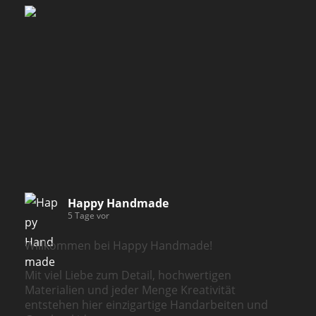
Happy Handmade
5 Tage vor
Willkommen bei Happy Handmade!
Mit viel Liebe zum Detail, hochwertigen
Materialien und jeder Menge Kreativität
entstehen hier einzigartige Handarbeiten und