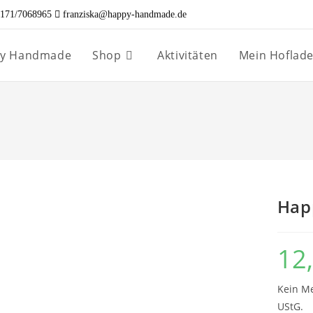
171/7068965
franziska@happy-handmade.de
ppy Handmade
Shop
Aktivitäten
Mein Hoflad
Hap
12
Kein Me
UStG.