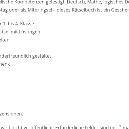
ulische Kompetenzen gefestigt: Deutsch, Mathe, logisches
tag oder als Mitbringsel – dieses Rätselbuch ist ein Gesche
 1. bis 4. Klasse
ätsel mit Lösungen
elten
derfreundlich gestaltet
chenk
ezensionen.
*
wird nicht veröffentlicht.
Erforderliche Felder sind mit
ma