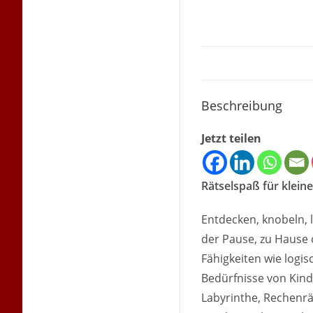
Beschreibung
Jetzt teilen
Rätselspaß für klein
Entdecken, knobeln, l
der Pause, zu Hause 
Fähigkeiten wie logi
Bedürfnisse von Kind
Labyrinthe, Rechenrät