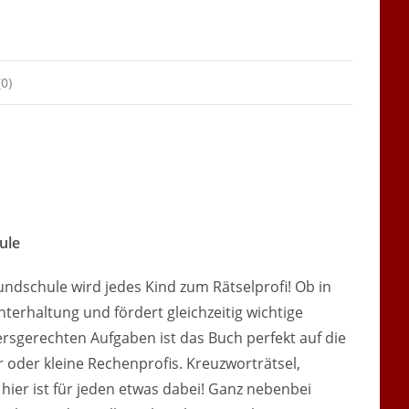
0)
ule
undschule wird jedes Kind zum Rätselprofi! Ob in
erhaltung und fördert gleichzeitig wichtige
ersgerechten Aufgaben ist das Buch perfekt auf die
 oder kleine Rechenprofis. Kreuzworträtsel,
hier ist für jeden etwas dabei! Ganz nebenbei