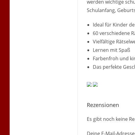
werden wichtige sch
Schulanfang, Geburts
Ideal für Kinder der
60 verschiedene R
Vielfältige Rätselw
Lernen mit Spaß
Farbenfroh und kin
Das perfekte Ges
Rezensionen
Es gibt noch keine R
Deine E-Mail-Adresse 