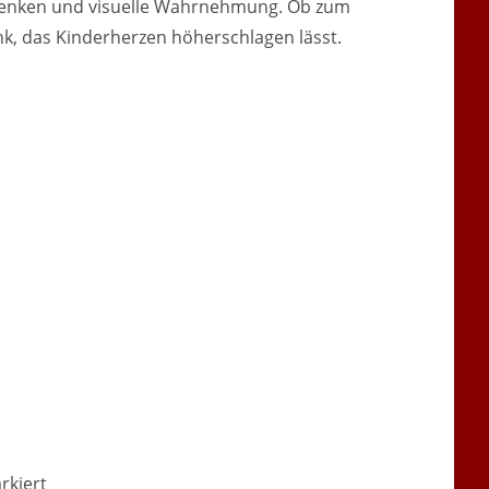
 Denken und visuelle Wahrnehmung. Ob zum
nk, das Kinderherzen höherschlagen lässt.
rkiert