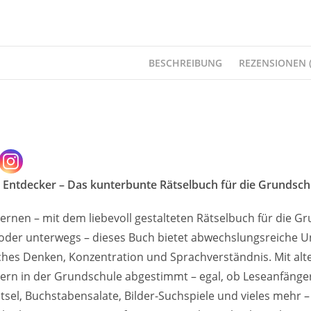
BESCHREIBUNG
REZENSIONEN (
e Entdecker – Das kunterbunte Rätselbuch für die Grundsch
ernen – mit dem liebevoll gestalteten Rätselbuch für die Gr
oder unterwegs – dieses Buch bietet abwechslungsreiche Unt
sches Denken, Konzentration und Sprachverständnis. Mit alt
ern in der Grundschule abgestimmt – egal, ob Leseanfänger
sel, Buchstabensalate, Bilder-Suchspiele und vieles mehr – 