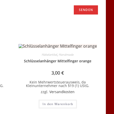
Häkelartikel
,
Handmade
Schlüsselanhänger Mittelfinger orange
3,00
€
Kein Mehrwertsteuerausweis, da
G.
Kleinunternehmer nach §19 (1) UStG.
zzgl.
Versandkosten
In den Warenkorb