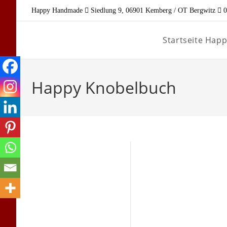
Zum
Happy Handmade
Siedlung 9, 06901 Kemberg / OT Bergwitz
0
Inhalt
springen
Startseite Ha
Happy Knobelbuch