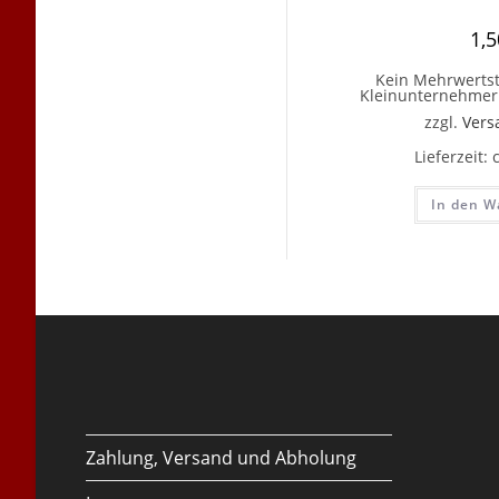
1,
Kein Mehrwertst
Kleinunternehmer 
zzgl.
Vers
Lieferzeit:
In den W
Zahlung, Versand und Abholung