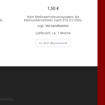
1,50
€
Kein Mehrwertsteuerausweis, da
G.
Kleinunternehmer nach §19 (1) UStG.
zzgl.
Versandkosten
Lieferzeit:
ca. 1 Woche
In den Warenkorb
ndmade!