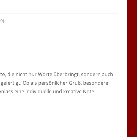
0)
e, die nicht nur Worte überbringt, sondern auch
h gefertigt. Ob als persönlicher Gruß, besondere
lass eine individuelle und kreative Note.