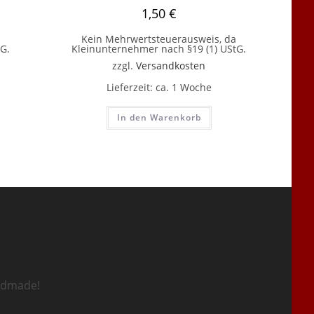
1,50
€
Kein Mehrwertsteuerausweis, da
G.
Kleinunternehmer nach §19 (1) UStG.
zzgl.
Versandkosten
Lieferzeit:
ca. 1 Woche
In den Warenkorb
ndmade!