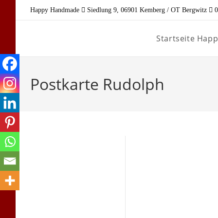
Zum
Happy Handmade
Siedlung 9, 06901 Kemberg / OT Bergwitz
0
Inhalt
springen
Startseite Ha
Postkarte Rudolph