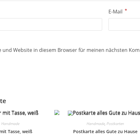
*
E-Mail
e und Website in diesem Browser für meinen nächsten Kom
te
,
Handmade
Handmade
,
Postkarten
it Tasse, weiß
Postkarte alles Gute zu Hause