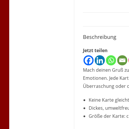
Beschreibung
Jetzt teilen
Mach deinen Gruß zu
Emotionen. Jede Karte
Überraschung oder de
Keine Karte gleich
Dickes, umweltfre
Größe der Karte: c