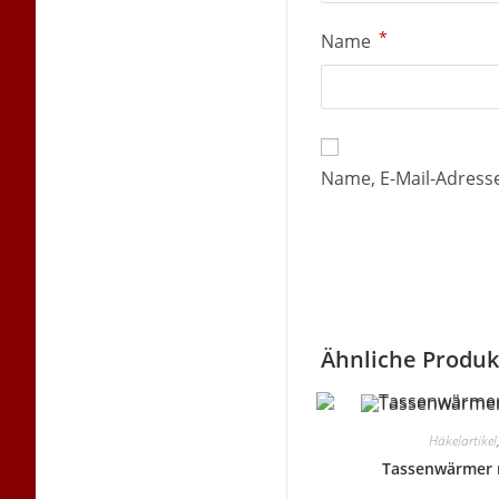
*
Name
Name, E-Mail-Adress
Ähnliche Produk
Häkelartikel
Tassenwärmer m