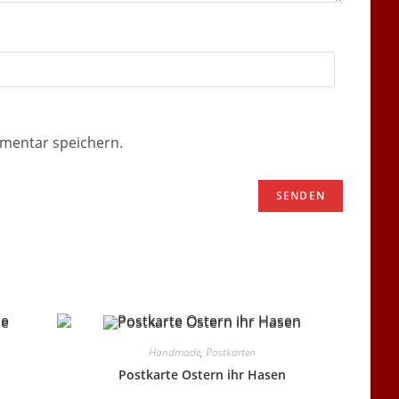
mentar speichern.
Handmade
,
Postkarten
Postkarte Ostern ihr Hasen