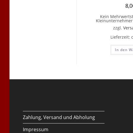
8,
Kein Mehrwertst
Kleinunternehmer 
zzgl.
Vers
Lieferzeit:
In den W
Zahlung, Versand und Abholung
Impressum