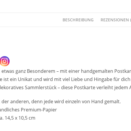
BESCHREIBUNG
REZENSIONEN (
 etwas ganz Besonderem – mit einer handgemalten Postkart
 ist ein Unikat und wird mit viel Liebe und Hingabe für dic
koratives Sammlerstück – diese Postkarte verleiht jedem An
t der anderen, denn jede wird einzeln von Hand gemalt.
undliches Premium-Papier
a. 14,5 x 10,5 cm