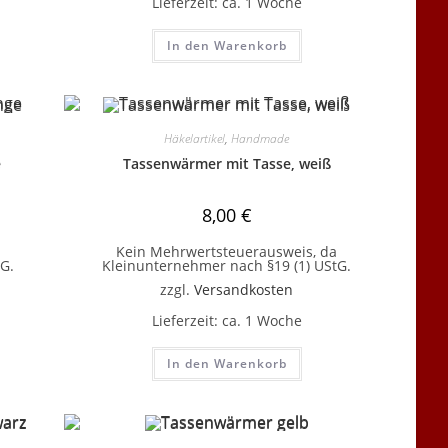
Lieferzeit:
ca. 1 Woche
In den Warenkorb
Häkelartikel
,
Handmade
e
Tassenwärmer mit Tasse, weiß
8,00
€
Kein Mehrwertsteuerausweis, da
G.
Kleinunternehmer nach §19 (1) UStG.
zzgl.
Versandkosten
Lieferzeit:
ca. 1 Woche
In den Warenkorb