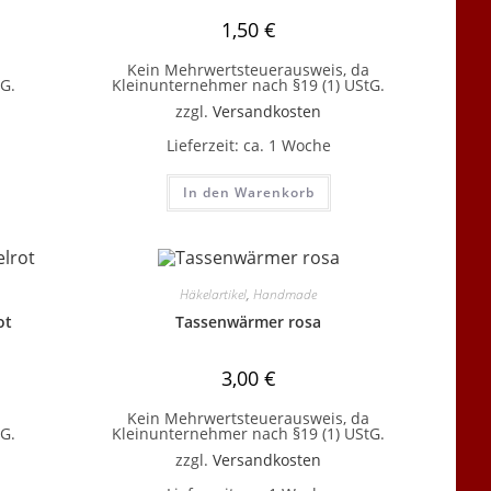
1,50
€
Kein Mehrwertsteuerausweis, da
G.
Kleinunternehmer nach §19 (1) UStG.
zzgl.
Versandkosten
Lieferzeit:
ca. 1 Woche
In den Warenkorb
Häkelartikel
,
Handmade
ot
Tassenwärmer rosa
3,00
€
Kein Mehrwertsteuerausweis, da
G.
Kleinunternehmer nach §19 (1) UStG.
zzgl.
Versandkosten