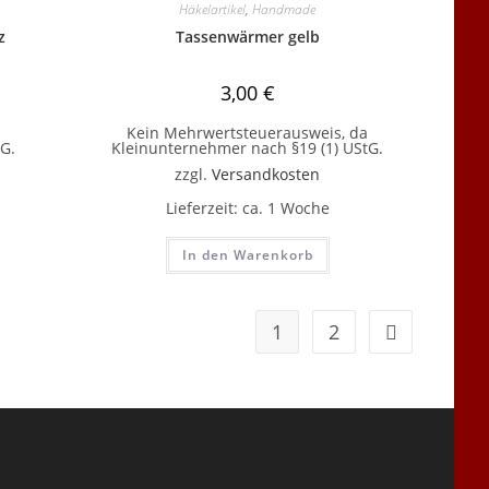
Häkelartikel
,
Handmade
z
Tassenwärmer gelb
3,00
€
Kein Mehrwertsteuerausweis, da
G.
Kleinunternehmer nach §19 (1) UStG.
zzgl.
Versandkosten
Lieferzeit:
ca. 1 Woche
In den Warenkorb
1
2