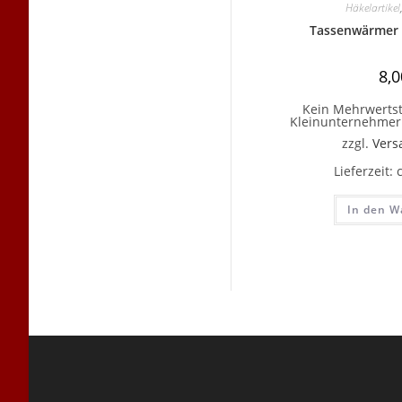
Häkelartikel
Tassenwärmer m
8,
Kein Mehrwertst
Kleinunternehmer 
zzgl.
Vers
Lieferzeit:
In den W