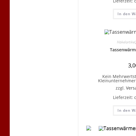
Lieferzeit:
In den W
Häkelartikel
Tassenwärme
3,
Kein Mehrwertst
Kleinunternehmer 
zzgl.
Vers
Lieferzeit:
In den W