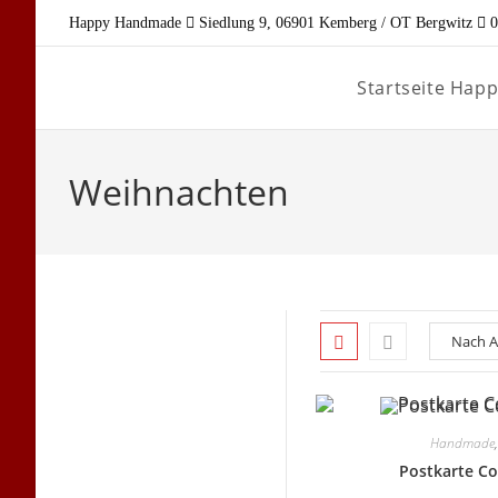
Zum
Happy Handmade
Siedlung 9, 06901 Kemberg / OT Bergwitz
0
Inhalt
springen
Startseite Ha
Weihnachten
Handmade
Postkarte Co