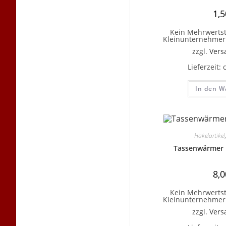
1,
Kein Mehrwertst
Kleinunternehmer 
zzgl.
Vers
Lieferzeit:
In den W
Häkelartikel
Tassenwärmer m
8,
Kein Mehrwertst
Kleinunternehmer 
zzgl.
Vers