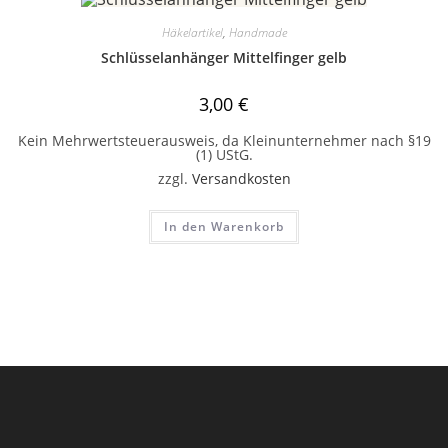
Häkelartikel
,
Handmade
Schlüsselanhänger Mittelfinger gelb
3,00
€
Kein Mehrwertsteuerausweis, da Kleinunternehmer nach §19
(1) UStG.
zzgl.
Versandkosten
In den Warenkorb