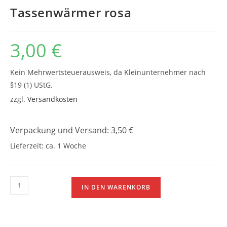
Tassenwärmer rosa
3,00
€
Kein Mehrwertsteuerausweis, da Kleinunternehmer nach
§19 (1) UStG.
zzgl.
Versandkosten
Verpackung und Versand: 3,50 €
Lieferzeit:
ca. 1 Woche
Tassenwärmer
IN DEN WARENKORB
rosa
Menge