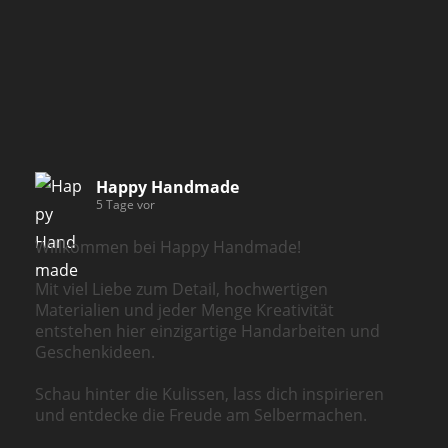
Happy Handmade
5 Tage vor
Willkommen bei Happy Handmade!
Mit viel Liebe zum Detail, hochwertigen
Materialien und jeder Menge Kreativität
entstehen hier einzigartige Handarbeiten und
Geschenkideen.
Schau hinter die Kulissen, lass dich inspirieren
und entdecke die Freude am Selbermachen.