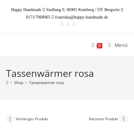
Zum
Happy Handmade
Siedlung 9, 06901 Kemberg / OT Bergwitz
Inhalt
0171/7068965
franziska@happy-handmade.de
springen
Menü
0
Tassenwärmer rosa
>
Shop
>
Tassenwärmer rosa
Vorheriges Produkt
Nächstes Produkt