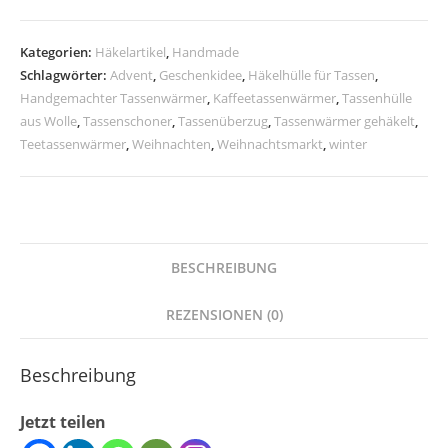
Kategorien:
Häkelartikel
,
Handmade
Schlagwörter:
Advent
,
Geschenkidee
,
Häkelhülle für Tassen
,
Handgemachter Tassenwärmer
,
Kaffeetassenwärmer
,
Tassenhülle
aus Wolle
,
Tassenschoner
,
Tassenüberzug
,
Tassenwärmer gehäkelt
,
Teetassenwärmer
,
Weihnachten
,
Weihnachtsmarkt
,
winter
BESCHREIBUNG
REZENSIONEN (0)
Beschreibung
Jetzt teilen