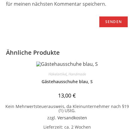
für meinen nächsten Kommentar speichern.
Ähnliche Produkte
Häkelartikel
,
Handmade
Gästehausschuhe blau, S
13,00
€
Kein Mehrwertsteuerausweis, da Kleinunternehmer nach §19
(1) UStG.
zzgl.
Versandkosten
Lieferzeit:
ca. 2 Wochen