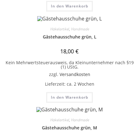
In den Warenkorb
Häkelartikel
,
Handmade
Gästehausschuhe grün, L
18,00
€
Kein Mehrwertsteuerausweis, da Kleinunternehmer nach §19
(1) UStG.
zzgl.
Versandkosten
Lieferzeit:
ca. 2 Wochen
In den Warenkorb
Häkelartikel
,
Handmade
Gästehausschuhe grün, M