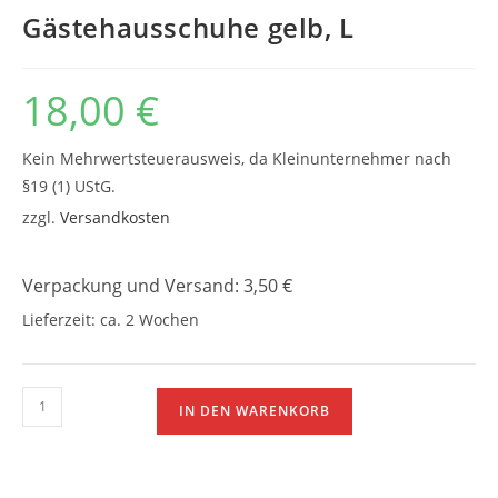
Gästehausschuhe gelb, L
18,00
€
Kein Mehrwertsteuerausweis, da Kleinunternehmer nach
§19 (1) UStG.
zzgl.
Versandkosten
Verpackung und Versand: 3,50 €
Lieferzeit:
ca. 2 Wochen
Gästehausschuhe
IN DEN WARENKORB
gelb,
L
Menge