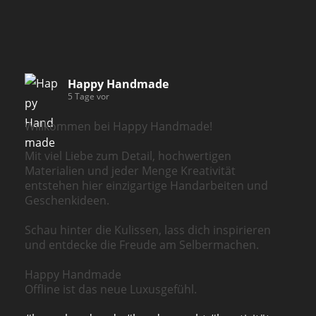
Happy Handmade
5 Tage vor
Willkommen bei Happy Handmade!
Mit viel Liebe zum Detail, hochwertigen
Materialien und jeder Menge Kreativität
entstehen hier einzigartige Handarbeiten und
Geschenkideen.
Schau hinter die Kulissen, lass dich inspirieren
und entdecke die Freude am Selbermachen.
Happy Handmade
Offline ist das neue Luxusgefühl.