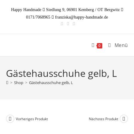
Zum
Happy Handmade
Siedlung 9, 06901 Kemberg / OT Bergwitz
Inhalt
0171/7068965
franziska@happy-handmade.de
springen
Menü
0
Gästehausschuhe gelb, L
>
Shop
>
Gästehausschuhe gelb, L
Vorheriges Produkt
Nächstes Produkt