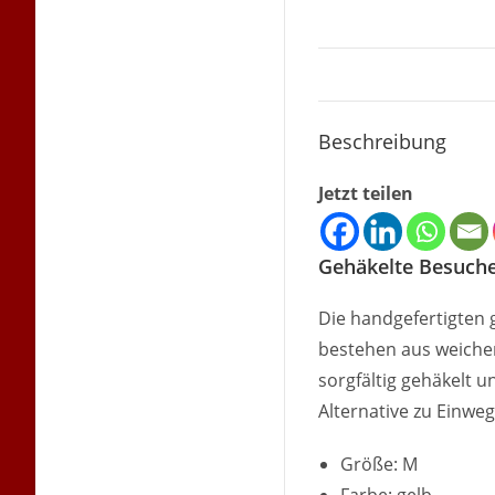
Beschreibung
Jetzt teilen
Gehäkelte Besuche
Die handgefertigten
bestehen aus weicher
sorgfältig gehäkelt 
Alternative zu Einwe
Größe: M