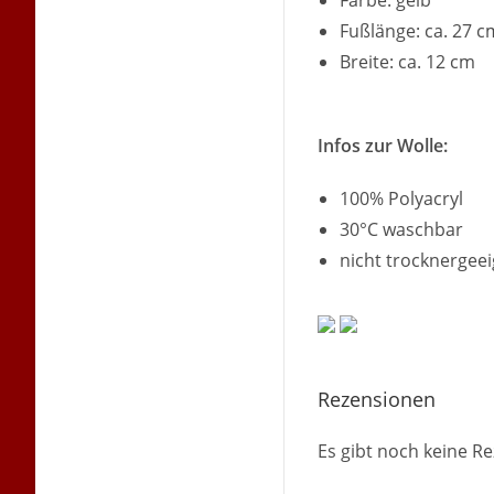
Farbe: gelb
Fußlänge: ca. 27 c
Breite: ca. 12 cm
Infos zur Wolle:
100% Polyacryl
30°C waschbar
nicht trocknergee
Rezensionen
Es gibt noch keine R