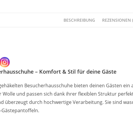
BESCHREIBUNG
REZENSIONEN (
rhausschuhe – Komfort & Stil für deine Gäste
 gehäkelten Besucherhausschuhe bieten deinen Gästen ein 
 Wolle und passen sich dank ihrer flexiblen Struktur perfe
und überzeugt durch hochwertige Verarbeitung. Sie sind was
g-Gästepantoffeln.