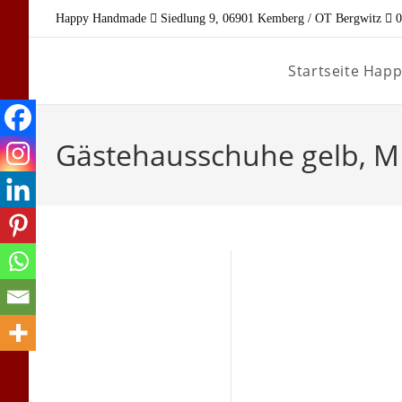
Zum
Happy Handmade
Siedlung 9, 06901 Kemberg / OT Bergwitz
0
Inhalt
springen
Startseite Ha
Gästehausschuhe gelb, M