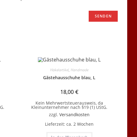
Häkelartikel
,
Handmade
Gästehausschuhe blau, L
18,00
€
Kein Mehrwertsteuerausweis, da
G.
Kleinunternehmer nach §19 (1) UStG.
zzgl.
Versandkosten
Lieferzeit:
ca. 2 Wochen