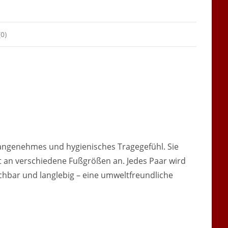
0)
angenehmes und hygienisches Tragegefühl. Sie
kt an verschiedene Fußgrößen an. Jedes Paar wird
chbar und langlebig – eine umweltfreundliche