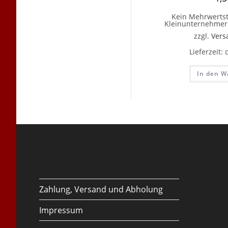
Kein Mehrwertst
Kleinunternehmer 
zzgl.
Vers
Lieferzeit:
In den W
Zahlung, Versand und Abholung
Impressum