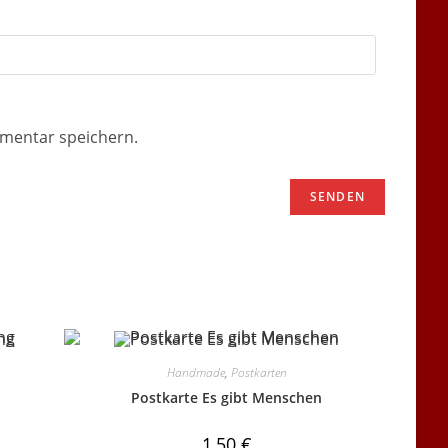
mentar speichern.
Handmade
,
Postkarten
Postkarte Es gibt Menschen
1,50
€