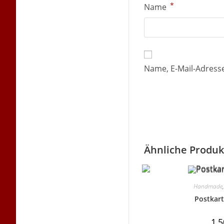
*
Name
Name, E-Mail-Adress
Ähnliche Produk
Handmade
Postkart
1,