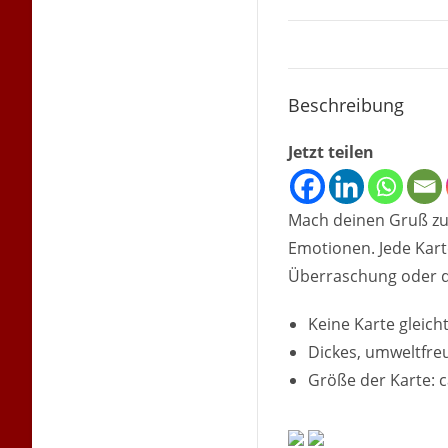
Beschreibung
Jetzt teilen
Mach deinen Gruß zu
Emotionen. Jede Karte
Überraschung oder de
Keine Karte gleich
Dickes, umweltfre
Größe der Karte: c