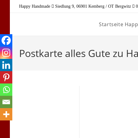
Zum
Happy Handmade
Siedlung 9, 06901 Kemberg / OT Bergwitz
0
Inhalt
springen
Startseite Ha
Postkarte alles Gute zu H