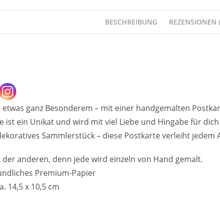
BESCHREIBUNG
REZENSIONEN (
 etwas ganz Besonderem – mit einer handgemalten Postkart
 ist ein Unikat und wird mit viel Liebe und Hingabe für dic
koratives Sammlerstück – diese Postkarte verleiht jedem An
t der anderen, denn jede wird einzeln von Hand gemalt.
undliches Premium-Papier
a. 14,5 x 10,5 cm