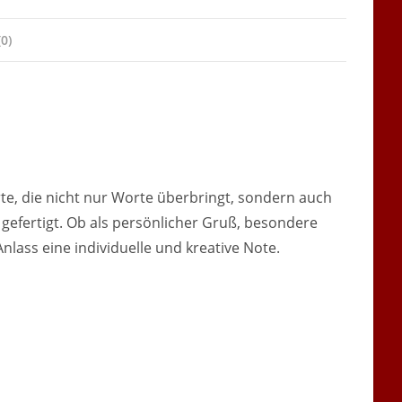
0)
e, die nicht nur Worte überbringt, sondern auch
h gefertigt. Ob als persönlicher Gruß, besondere
lass eine individuelle und kreative Note.