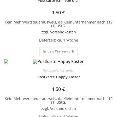
Postkarte Ich liebe dich
1,50
€
Kein Mehrwertsteuerausweis, da Kleinunternehmer nach §19
(1) UStG.
zzgl.
Versandkosten
Lieferzeit:
ca. 1 Woche
In den Warenkorb
Handmade
,
Postkarten
Postkarte Happy Easter
1,50
€
Kein Mehrwertsteuerausweis, da Kleinunternehmer nach §19
(1) UStG.
zzgl.
Versandkosten
Lieferzeit:
ca. 1 Woche