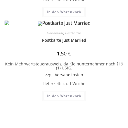
In den Warenkorb
Handmade
,
Postkarten
Postkarte Just Married
1,50
€
Kein Mehrwertsteuerausweis, da Kleinunternehmer nach §19
(1) UStG.
zzgl.
Versandkosten
Lieferzeit:
ca. 1 Woche
In den Warenkorb