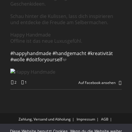
Geschenkideen.
Schau hinter die Kulissen, lass dich inspirieren
und entdecke die Freude am Selbermachen.
Happy Handmade
Offline ist das neue Luxusgefühl.
#happyhandmade
#handgemacht
#kreativität
#wolle
#doitforyourself
❤️
2
1
Auf Facebook ansehen
Zahlung, Versand und Abholung
Impressum
AGB
Datenschutz
FAQ
Kontakt
Diese Website benutzt Cookies. Wenn du die Website weiter