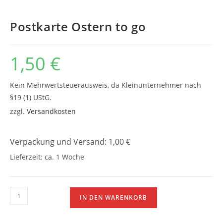
Postkarte Ostern to go
1,50
€
Kein Mehrwertsteuerausweis, da Kleinunternehmer nach
§19 (1) UStG.
zzgl.
Versandkosten
Verpackung und Versand: 1,00 €
Lieferzeit:
ca. 1 Woche
Postkarte
IN DEN WARENKORB
Ostern
to