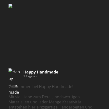
Happy Handmade
3 Tage vor
Willkommen bei Happy Handmade!
Mit viel Liebe zum Detail, hochwertigen
Materialien und jeder Menge Kreativität
entstehen hier einzigartige Handarbeiten und