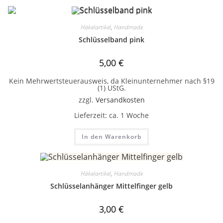
Häkelartikel
,
Handmade
Schlüsselband pink
5,00
€
Kein Mehrwertsteuerausweis, da Kleinunternehmer nach §19
(1) UStG.
zzgl.
Versandkosten
Lieferzeit:
ca. 1 Woche
In den Warenkorb
Häkelartikel
,
Handmade
Schlüsselanhänger Mittelfinger gelb
3,00
€