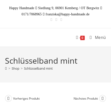
Zum
Happy Handmade
Siedlung 9, 06901 Kemberg / OT Bergwitz
Inhalt
0171/7068965
franziska@happy-handmade.de
springen
Menü
0
Schlüsselband mint
>
Shop
>
Schlüsselband mint
Vorheriges Produkt
Nächstes Produkt