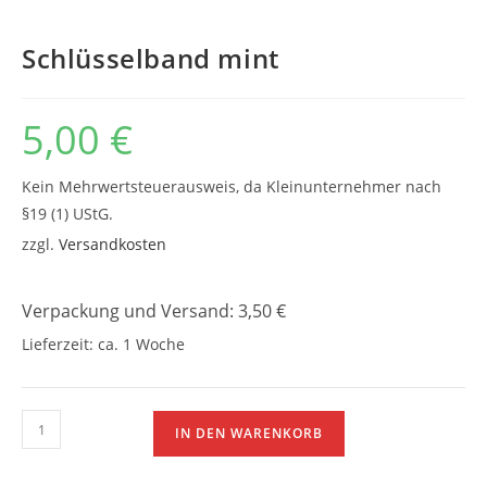
Schlüsselband mint
5,00
€
Kein Mehrwertsteuerausweis, da Kleinunternehmer nach
§19 (1) UStG.
zzgl.
Versandkosten
Verpackung und Versand: 3,50 €
Lieferzeit:
ca. 1 Woche
Schlüsselband
IN DEN WARENKORB
mint
Menge