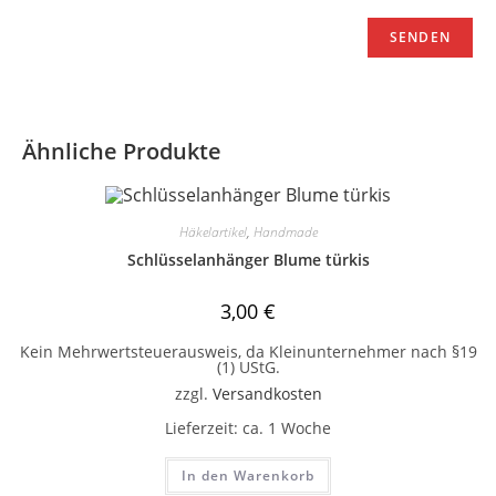
Ähnliche Produkte
Häkelartikel
,
Handmade
Schlüsselanhänger Blume türkis
3,00
€
Kein Mehrwertsteuerausweis, da Kleinunternehmer nach §19
(1) UStG.
zzgl.
Versandkosten
Lieferzeit:
ca. 1 Woche
In den Warenkorb