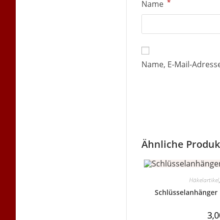
*
Name
Name, E-Mail-Adress
Ähnliche Produk
Häkelartikel
Schlüsselanhänger 
3,