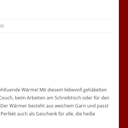
0)
ohltuende Wärme! Mit diesem liebevoll gehäkelten
 Couch, beim Arbeiten am Schreibtisch oder für den
t. Der Wärmer besteht aus weichem Garn und passt
erfekt auch als Geschenk für alle, die heiße