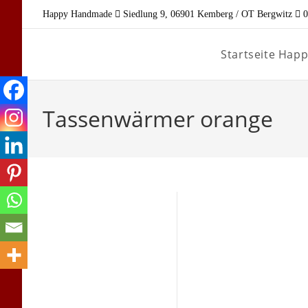
Zum
Happy Handmade
Siedlung 9, 06901 Kemberg / OT Bergwitz
0
Inhalt
springen
Startseite Ha
Tassenwärmer orange