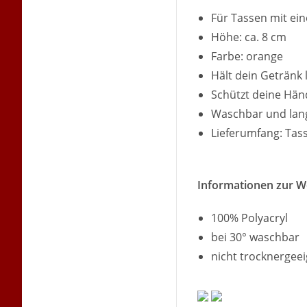
Für Tassen mit ei
Höhe: ca. 8 cm
Farbe: orange
Hält dein Getränk
Schützt deine Hän
Waschbar und lan
Lieferumfang: Ta
Informationen zur Wo
100% Polyacryl
bei 30° waschbar
nicht trocknergee