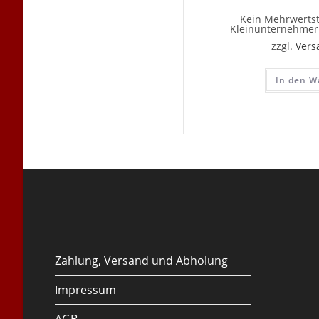
Kein Mehrwertst
Kleinunternehmer 
zzgl.
Vers
In den W
Zahlung, Versand und Abholung
Impressum